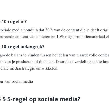
10-regel in?
ociale media houdt in dat 30% van de content die je deelt origi
cureerde content van anderen en 10% mag promotiemateriaal zi
10-regel belangrijk?
goede balans te vinden tussen het delen van waardevolle conten
n van je producten of diensten. Door deze verdeling aan te ho
ociale mediastrategie ontwikkelen.
 5 5-regel op sociale media?