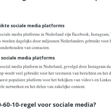
uikte sociale media platforms
 sociale media platforms in Nederland zijn Facebook, Instagra
 worden dagelijks door miljoenen Nederlanders gebruikt voor he
t onderhouden van contacten.
 sociale media platforms
 social media platform in Nederland, gevolgd door Instagram dat
 wordt veel gebruikt voor het versturen van berichten en het d
meest populaire platform voor het bekijken van video's en Link
ele netwerken en het delen van zakelijke content.
0-60-10-regel voor sociale media?