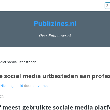
Publizines.nl
Over Publizines.nl
ocial media uitbesteden
 social media uitbesteden aan profes
n
Niet ingedeeld
door
bhtvdmeer
jf meest gebruikte sociale media plat