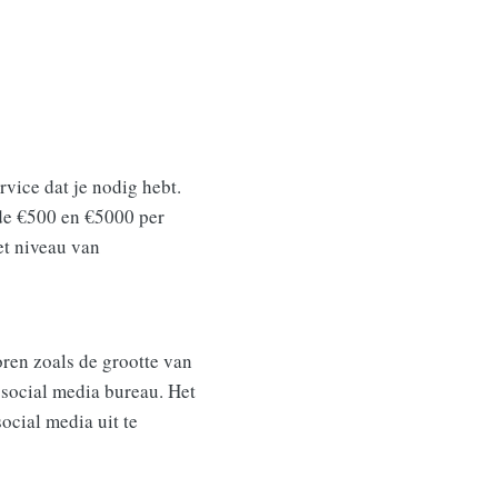
rvice dat je nodig hebt.
 de €500 en €5000 per
et niveau van
ren zoals de grootte van
t social media bureau. Het
ocial media uit te