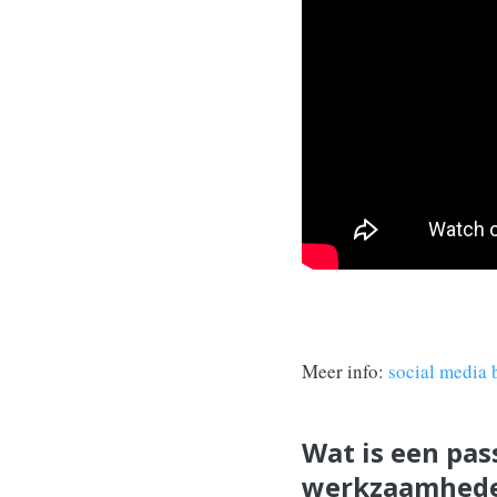
Meer info:
social media 
Wat is een pas
werkzaamhed