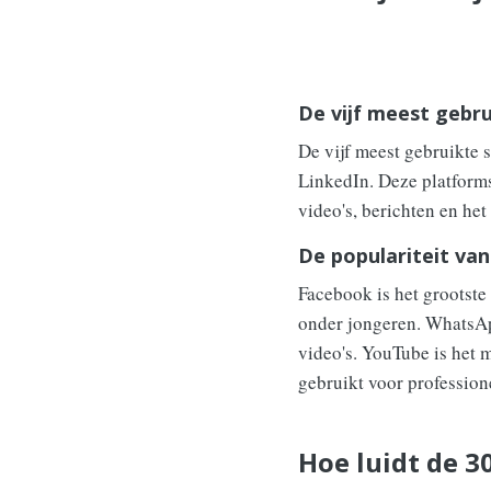
De vijf meest gebr
De vijf meest gebruikte
LinkedIn. Deze platforms
video's, berichten en he
De populariteit van
Facebook is het grootste
onder jongeren. WhatsApp
video's. YouTube is het 
gebruikt voor profession
Hoe luidt de 3