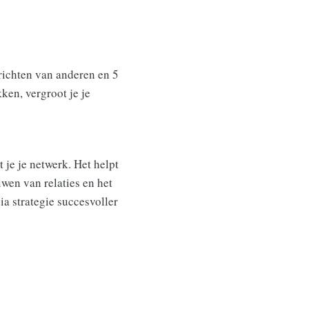
erichten van anderen en 5
ken, vergroot je je
 je je netwerk. Het helpt
uwen van relaties en het
ia strategie succesvoller