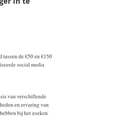
er in te
d tussen de €50 en €150
liseerde social media
sis van verschillende
gheden en ervaring van
 hebben bij het zoeken