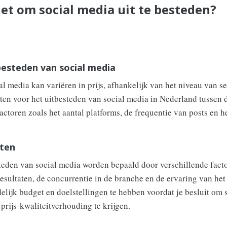
et om social media uit te besteden?
besteden van social media
l media kan variëren in prijs, afhankelijk van het niveau van se
ten voor het uitbesteden van social media in Nederland tussen
actoren zoals het aantal platforms, de frequentie van posts en h
sten
teden van social media worden bepaald door verschillende facto
resultaten, de concurrentie in de branche en de ervaring van he
elijk budget en doelstellingen te hebben voordat je besluit om s
prijs-kwaliteitverhouding te krijgen.