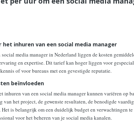
et per uur om een social media manag
r het inhuren van een social media manager
n social media manager in Nederland liggen de kosten gemiddel
ervaring en expertise. Dit tarief kan hoger liggen voor gespecia
kennis of voor bureaus met een gevestigde reputatie.
sten beïnvloeden
et inhuren van een social media manager kunnen variëren op ba
g van het project, de gewenste resultaten, de benodigde vaardi
 Het is belangrijk om een duidelijk budget en verwachtingen te
ssional voor het beheren van je social media kanalen.