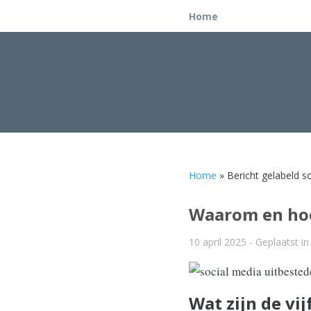
Home
Home
» Bericht gelabeld s
Waarom en hoe
10 april 2025
- Geplaatst i
Wat zijn de vi