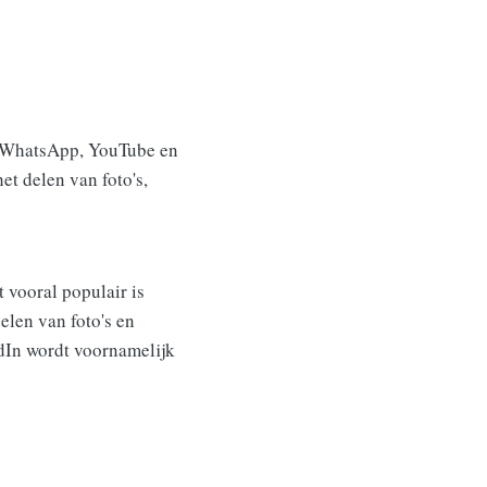
m, WhatsApp, YouTube en
t delen van foto's,
 vooral populair is
elen van foto's en
edIn wordt voornamelijk