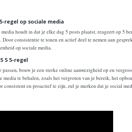
5-regel op sociale media
 media houdt in dat je elke dag 5 posts plaatst, reageert op 5 b
 Door consistentie te tonen en actief deel te nemen aan gesprek
enheid op sociale media.
 5 5 5-regel
te passen, bouw je een sterke online aanwezigheid op en vergroot
e media te behalen, zoals het vergroten van je bereik, het opbo
 consistent en proactief te zijn, zul je merken dat je social med