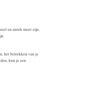
neel en uniek moet zijn,
jn.
t, het betrekken van je
uden, kun je een