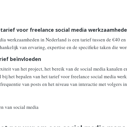
 tarief voor freelance social media werkzaamhed
dia werkzaamheden in Nederland is een tarief tussen de €40 en
fhankelijk van ervaring, expertise en de specifieke taken die wo
rief beïnvloeden
xiteit van het project, het bereik van de social media kanalen 
rol bij het bepalen van het tarief voor freelance social media w
requentie van posts en het niveau van interactie met volgers i