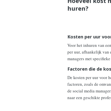
Hoeveel kost h
huren?
Kosten per uur voo
Voor het inhuren van ee
per uur, afhankelijk van 
managers met specifieke 
Factoren die de ko
De kosten per uur voor h
factoren, zoals de omvan
de social media manager.
naar een geschikte profe